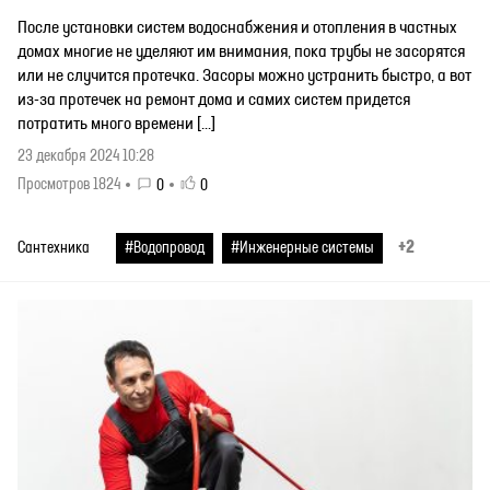
После установки систем водоснабжения и отопления в частных
домах многие не уделяют им внимания, пока трубы не засорятся
или не случится протечка. Засоры можно устранить быстро, а вот
из-за протечек на ремонт дома и самих систем придется
потратить много времени […]
23 декабря 2024 10:28
Просмотров 1824
0
0
+2
Сантехника
#Водопровод
#Инженерные системы