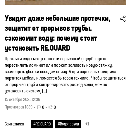
Увидит даже небольшие протечки,
защитит от прорывов трубы,
сэкономит воду: почему стоит
установить RE.GUARD
Протечки воды могут нанести серьезный ущерб: нужно
перестилать ламинат или паркет, заливать новую стяжку,
возмещать убытки соседям снизу. А при серьезных авариях
портится мебель и ломается бытовая техника. Чтобы защититься
от прорыва труб и контролировать расход воды, можно
установить систему […]
15 октября 2021 12:36
Просмотров 1839
0
0
+1
Сантехника
#RE.GUARD
#Водопровод