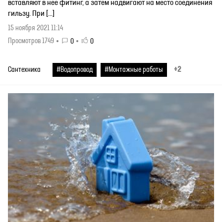
вставляют в нее фитинг, а затем надвигают на место соединения
гильзу. При […]
15 ноября 2021 11:14
Просмотров 1749
0
0
+2
Сантехника
#Водопровод
#Монтажные работы