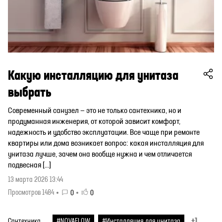
Какую инсталляцию для унитаза
выбрать
Современный санузел — это не только сантехника, но и
продуманная инженерия, от которой зависит комфорт,
надежность и удобство эксплуатации. Все чаще при ремонте
квартиры или дома возникает вопрос: какая инсталляция для
унитаза лучше, зачем она вообще нужна и чем отличается
подвесная […]
13 марта 2026 13:44
Просмотров 1484
0
0
+1
Сантехника
#NOVAFLOW
#Инсталляция для унитаза