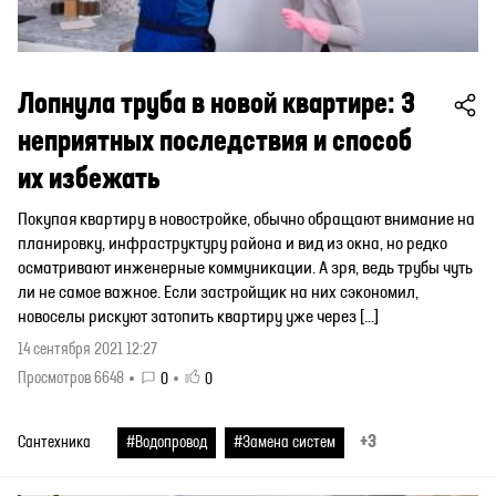
Лопнула труба в новой квартире: 3
неприятных последствия и способ
их избежать
Покупая квартиру в новостройке, обычно обращают внимание на
планировку, инфраструктуру района и вид из окна, но редко
осматривают инженерные коммуникации. А зря, ведь трубы чуть
ли не самое важное. Если застройщик на них сэкономил,
новоселы рискуют затопить квартиру уже через […]
14 сентября 2021 12:27
Просмотров 6648
0
0
+3
Сантехника
#Водопровод
#Замена систем