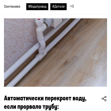
+3
Сантехника
#Водопровод
#Детали
Автоматически перекроет воду,
если прорвало трубу: