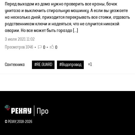
Перед выходом из дома нужно проверить все краны, бачок
унитаза и выключить стиральную машинку. А если вы уезжаете
на несколько дней, приходится перекрывать все стояки, отдавать
родственникам ключи и надеяться, что не случится никакой
аварии. Но все может быть гораздо […]
3 июля 2021 11:02
Просмотров 1046
0
0
+1
Сантехника
#RE.GUARD
#Водопровод
© РЕХАУ, 2018-2026