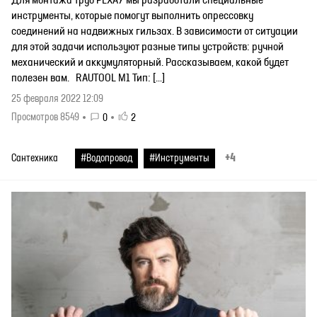
Для монтажа труб РЕХАУ мы разработали специальные
инструменты, которые помогут выполнить опрессовку
соединений на надвижных гильзах. В зависимости от ситуации
для этой задачи используют разные типы устройств: ручной
механический и аккумуляторный. Рассказываем, какой будет
полезен вам. RAUTOOL M1 Тип: […]
25 февраля 2022 12:09
Просмотров 8549
0
2
+4
Сантехника
#Водопровод
#Инструменты