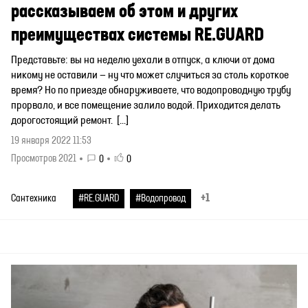
рассказываем об этом и других
преимуществах системы RE.GUARD
Представьте: вы на неделю уехали в отпуск, а ключи от дома
никому не оставили — ну что может случиться за столь короткое
время? Но по приезде обнаруживаете, что водопроводную трубу
прорвало, и все помещение залило водой. Приходится делать
дорогостоящий ремонт. […]
19 января 2022 11:53
Просмотров 2021
0
0
+1
Сантехника
#RE.GUARD
#Водопровод