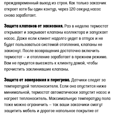
преждевременный выход из строя. Как только заказчик
откроет хотя бы один контур, через 120 секунд насос
снова заработает.
Защита клапанов от закисания.
Раз в неделю термостат
открывает и закрывает клапаны коллектора и запускает
насос. Даже если клиент надолго уедет в отпуск и не
будет пользоваться системой отопления, клапаны не
закиснут. После возвращения достаточно включить
термостат — и отопление заработает в прежнем режиме.
Вам не придется выезжать к клиенту домой, чтобы
прочистить заклинившие клапаны.
Защита от замерзания и перегрева.
Датчики следят за
температурой теплоносителя. Если она опустится ниже
минимальной, термостат автоматически запустит насос и
нагреет теплоноситель. Максимальную температуру пола
тоже можно ограничить — так ваши заказчики смогут
защитить мебель и дорогое напольное покрытие от