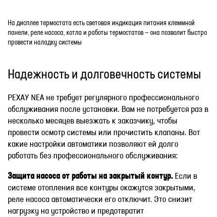
На дисплее термостата есть световая индикация питания клеммной
панели, реле насоса, котла и работы термостатов — она позволит быстро
провести наладку системы
Надежность и долговечность системы
РЕХАУ NEA не требует регулярного профессионального
обслуживания после установки. Вам не потребуется раз в
несколько месяцев выезжать к заказчику, чтобы
провести осмотр системы или прочистить клапаны. Вот
какие настройки автоматики позволяют ей долго
работать без профессионального обслуживания:
Защита насоса от работы на закрытый контур.
Если в
системе отопления все контуры окажутся закрытыми,
реле насоса автоматически его отключит. Это снизит
нагрузку на устройство и предотвратит