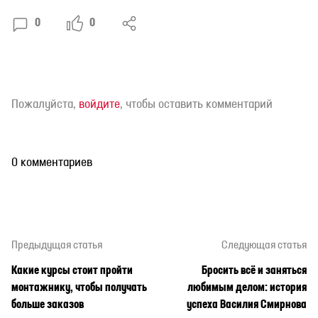
0
0
Пожалуйста,
войдите
, чтобы оставить комментарий
0 комментариев
Предыдущая статья
Следующая статья
Какие курсы стоит пройти
Бросить всё и заняться
монтажнику, чтобы получать
любимым делом: история
больше заказов
успеха Василия Смирнова