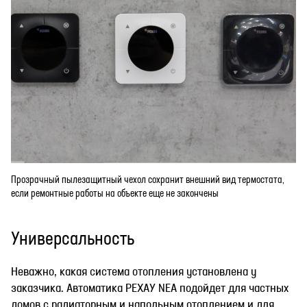
Прозрачный пылезащитный чехол сохранит внешний вид термостата,
если ремонтные работы на объекте еще не закончены
Универсальность
Неважно, какая система отопления установлена у
заказчика. Автоматика РЕХАУ NEA подойдет для частных
домов с радиаторным и напольным отоплением и для