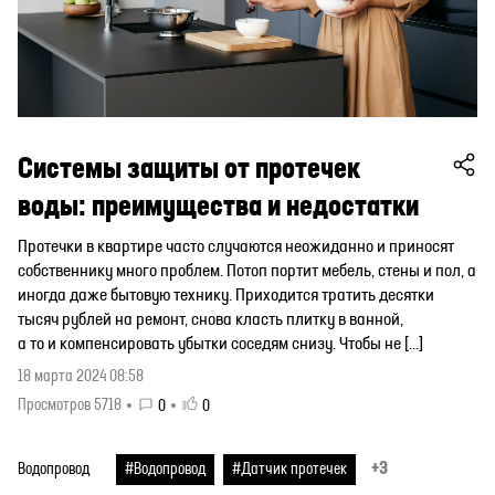
Системы защиты от протечек
воды: преимущества и недостатки
Протечки в квартире часто случаются неожиданно и приносят
собственнику много проблем. Потоп портит мебель, стены и пол, а
иногда даже бытовую технику. Приходится тратить десятки
тысяч рублей на ремонт, снова класть плитку в ванной,
а то и компенсировать убытки соседям снизу. Чтобы не […]
18 марта 2024 08:58
Просмотров 5718
0
0
+3
Водопровод
#Водопровод
#Датчик протечек