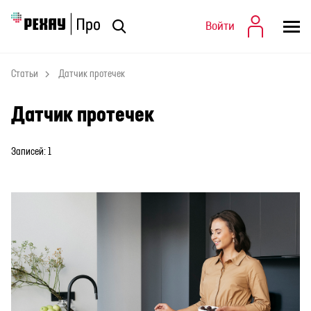
Войти
Войти
Статьи
Статьи
Датчик протечек
Датчик протечек
Записей: 1