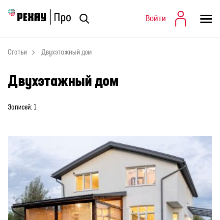
Войти
Войти
Статьи
Статьи
Двухэтажный дом
Двухэтажный дом
Записей: 1