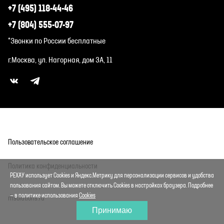
+7 (495) 118-44-46
+7 (804) 555-07-97
*Звонки по России бесплатные
г.Москва, ул. Нагорная, дом 3А, 11
Пользовательское соглашение
Политика конфиденциальности
РЕХАУ использует Cookies и Яндекс.Метрику для персонализации сервисов и удобства
пользования сайтом. Вы можете отключить Cookies в настройках браузера. Подробнее
— в политике использования
Cookies
rhsolutions.ru
Принимаю