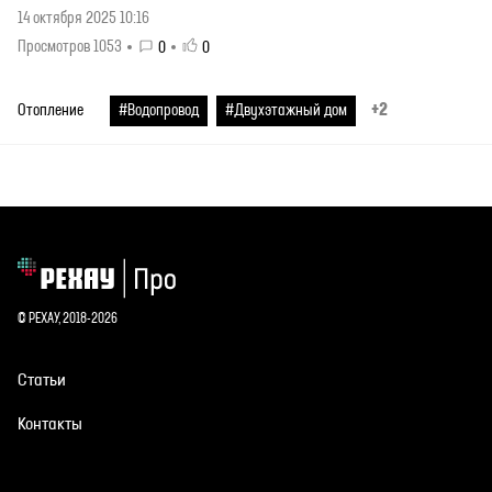
14 октября 2025 10:16
Просмотров 1053
0
0
+2
Отопление
#Водопровод
#Двухэтажный дом
© РЕХАУ, 2018-2026
Статьи
Контакты