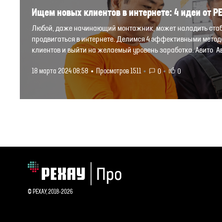
Ищем новых клиентов в интернете: 4 идеи от Р
Любой, даже начинающий монтажник, может наладить стабил
продвигаться в интернете. Делимся 4 эффективными метод
клиентов и выйти на желаемый уровень заработка. Авито Ав
18 марта 2024 08:58
Просмотров 1511
0
0
© РЕХАУ, 2018-2026