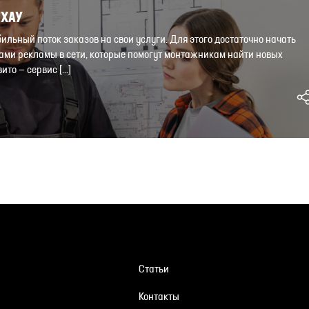
ЕХАУ
ьный поток заказов на свои услуги. Для этого достаточно начать
ами рекламы в сети, которые помогут монтажникам найти новых
ито — сервис […]
Статьи
Контакты