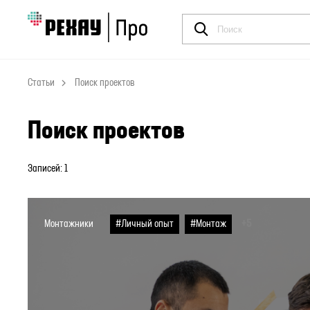
Статьи
Поиск проектов
Статьи
Поиск проектов
Записей: 1
+5
Монтажники
#Личный опыт
#Монтаж