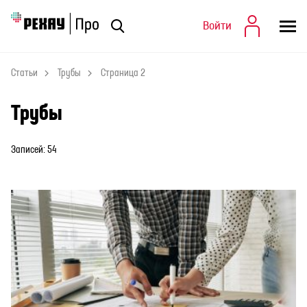
Войти
Войти
Статьи
Статьи
Трубы
Страница 2
Трубы
Записей: 54