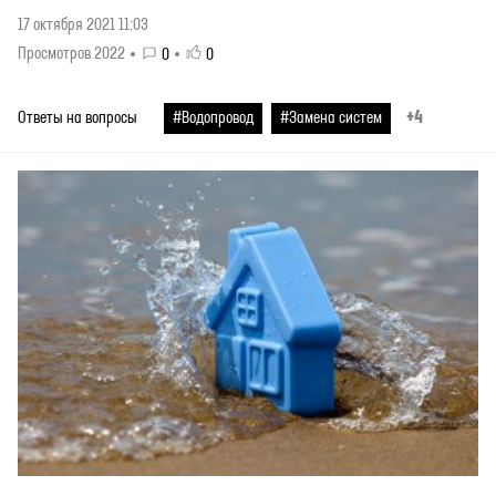
17 октября 2021 11:03
Просмотров 2022
0
0
+4
Ответы на вопросы
#Водопровод
#Замена систем