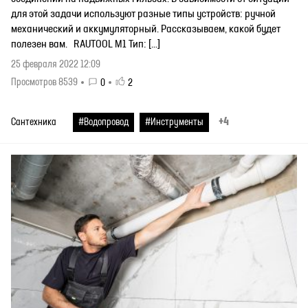
для этой задачи используют разные типы устройств: ручной
механический и аккумуляторный. Рассказываем, какой будет
полезен вам. RAUTOOL M1 Тип: […]
25 февраля 2022 12:09
Просмотров 8539
0
2
+4
Сантехника
#Водопровод
#Инструменты