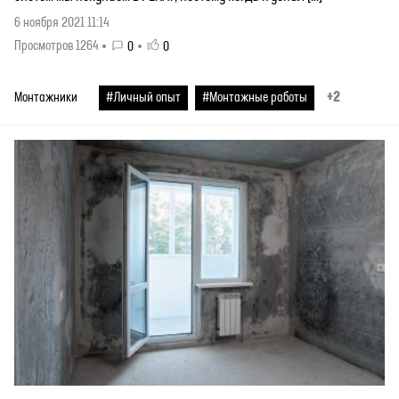
6 ноября 2021 11:14
Просмотров 1264
0
0
+2
Монтажники
#Личный опыт
#Монтажные работы