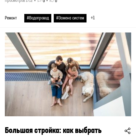
Просмотров 1712
0
0
+1
Ремонт
#Водопровод
#Замена систем
Большая стройка: как выбрать