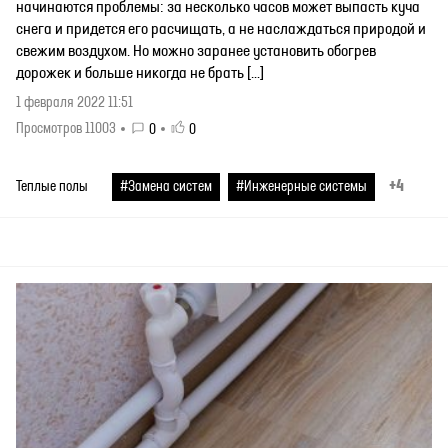
начинаются проблемы: за несколько часов может выпасть куча
снега и придется его расчищать, а не наслаждаться природой и
свежим воздухом. Но можно заранее установить обогрев
дорожек и больше никогда не брать […]
1 февраля 2022 11:51
Просмотров 11003
0
0
+4
Теплые полы
#Замена систем
#Инженерные системы