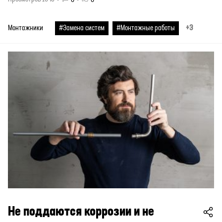
+3
Монтажники
#Замена систем
#Монтажные работы
Не поддаются коррозии и не