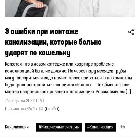
3 ошибки при монтаже
канализации, которые больно
ударят по кошельку
Кажется, что в новом коттедже или квартире проблем с
канализацией быть не должно. Но через пару месяцев трубы
могут засориться и вода начнет плохо сливаться, а по комнатам
будет распространяться неприятный запах. Так бывает, если
мастер неправильно проведет канализацию. Рассказываем […]
14 февраля 2022 11:40
Просмотров 3474
0
0
+5
Канализация
#Инженерные системы
#Канализация