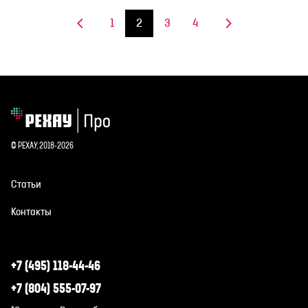
1
2
3
4
© РЕХАУ, 2018-2026
Статьи
Контакты
+7 (495) 118-44-46
+7 (804) 555-07-97