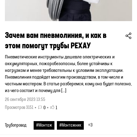
Зачем вам пневмолиния, и как в
этом помогут трубы РЕХАУ
Пневматические инструменты дешевле электрических и
аккумуляторных, пожаробезопасны, более устойчивы к
нагрузкам и менее требовательны к условиям эксплуатации.
Пневмолиния подойдет многим производствам, в том числе и
частным мастерам. В статье разберемся, кому она будет полезна,
из чего состоит и почему для […]
26 сентября 2023 13:55
Просмотров 3151
0
1
+3
Трубопровод
#Монтаж
#Монтажник