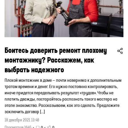
Боитесь доверить ремонт плохому
монтажнику? Расскажем, как
выбрать надежного
Плохой монтажник в доме — почти наверняка к дополнительным
тратам времени и денег. Его нужно постоянно контролировать,
иначе придется переделывать результат «трудов». Чтобы не
платить дважды, постарайтесь распознать такого мастера на
этапе знакомства. Рассказываем, как это сделать. Предложите
заключить договор […]
18 декабря 2021 13:48
Просмотров 1645
0
0