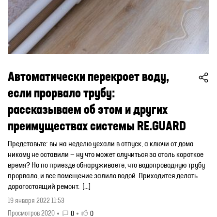
Автоматически перекроет воду,
если прорвало трубу:
рассказываем об этом и других
преимуществах системы RE.GUARD
Представьте: вы на неделю уехали в отпуск, а ключи от дома
никому не оставили — ну что может случиться за столь короткое
время? Но по приезде обнаруживаете, что водопроводную трубу
прорвало, и все помещение залило водой. Приходится делать
дорогостоящий ремонт. […]
19 января 2022 11:53
Просмотров 2020
0
0