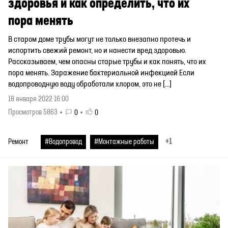
здоровья и как определить, что их
пора менять
В старом доме трубы могут не только внезапно протечь и
испортить свежий ремонт, но и нанести вред здоровью.
Рассказываем, чем опасны старые трубы и как понять, что их
пора менять. Заражение бактериальной инфекцией Если
водопроводную воду обработали хлором, это не […]
18 января 2022 16:00
Просмотров 5863
0
0
+1
Ремонт
#Водопровод
#Монтажные работы