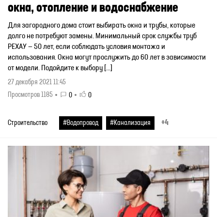
окна, отопление и водоснабжение
Для загородного дома стоит выбирать окна и трубы, которые
долго не потребуют замены. Минимальный срок службы труб
РЕХАУ — 50 лет, если соблюдать условия монтажа и
использования. Окна могут прослужить до 60 лет в зависимости
от модели. Подойдите к выбору […]
27 декабря 2021 11:45
Просмотров 1185
0
0
+4
Строительство
#Водопровод
#Канализация