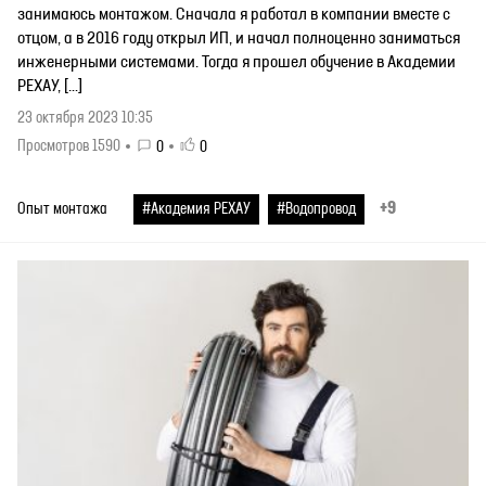
занимаюсь монтажом. Сначала я работал в компании вместе с
отцом, а в 2016 году открыл ИП, и начал полноценно заниматься
инженерными системами. Тогда я прошел обучение в Академии
РЕХАУ, […]
23 октября 2023 10:35
Просмотров 1590
0
0
+9
Опыт монтажа
#Академия РЕХАУ
#Водопровод