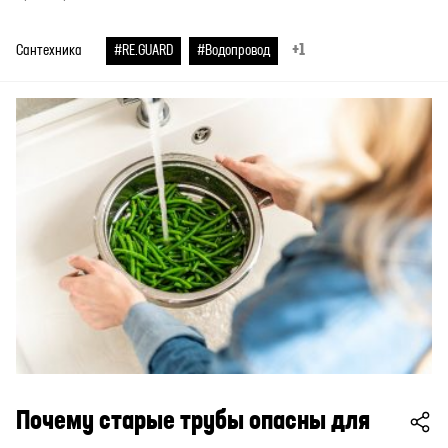
+1
Сантехника
#RE.GUARD
#Водопровод
Почему старые трубы опасны для