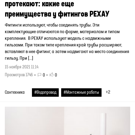
протекают: какие еще
преимущества у фитингов РЕХАУ
Фитинги используют, чтобы соединять трубы. Эти
комплектующие отличаются по форме, материалам и типам
крепления. В РЕХАУ используют модель с надвижными
гильзами. При таком типе крепления край трубы расширяют,
вставляют в нее фитинг, а затем надвигают на место соединения
гильзу. При […]
15 ноября 2021 11:14
Просмотров 1746
0
0
+2
Сантехника
#Водопровод
#Монтажные работы