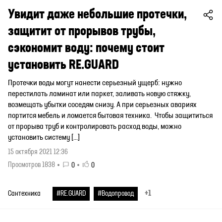
Увидит даже небольшие протечки,
защитит от прорывов трубы,
сэкономит воду: почему стоит
установить RE.GUARD
Протечки воды могут нанести серьезный ущерб: нужно
перестилать ламинат или паркет, заливать новую стяжку,
возмещать убытки соседям снизу. А при серьезных авариях
портится мебель и ломается бытовая техника. Чтобы защититься
от прорыва труб и контролировать расход воды, можно
установить систему […]
15 октября 2021 12:36
Просмотров 1838
0
0
+1
Сантехника
#RE.GUARD
#Водопровод